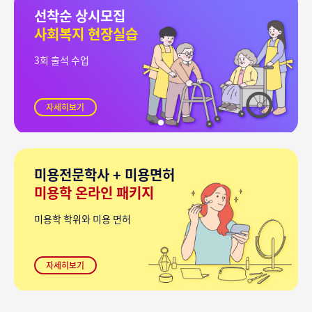
선착순 상시모집
사회복지 현장실습
3회 출석 수업
자세히보기
미용전문학사 + 미용면허
미용학 온라인 패키지
미용학 학위와 미용 면허
자세히보기