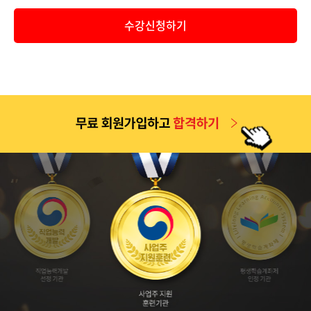
공지
2026년 9월 1일 개강반(2026년 2학기 4차 개강반) 보육교사..
수강신청하기
공지
2026년 2학기 1차(6월 9일 개강반) 중간고사 기간 안내 및 ..
공지
2026년 2학기 2차(7월 7일 개강반) 중간고사 기간 안내 및 ..