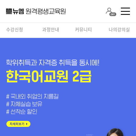
수강신청
과정안내
커뮤니티
나의강의실