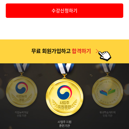
공지
2026년 9월 1일 개강반(2026년 2학기 4차 개강반) 보육교사..
수강신청하기
공지
2026년 2학기 1차(6월 9일 개강반) 중간고사 기간 안내 및 ..
공지
2026년 2학기 2차(7월 7일 개강반) 중간고사 기간 안내 및 ..