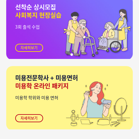
선착순 상시모집
사회복지 현장실습
3회 출석 수업
자세히보기
미용전문학사 + 미용면허
미용학 온라인 패키지
미용학 학위와 미용 면허
자세히보기