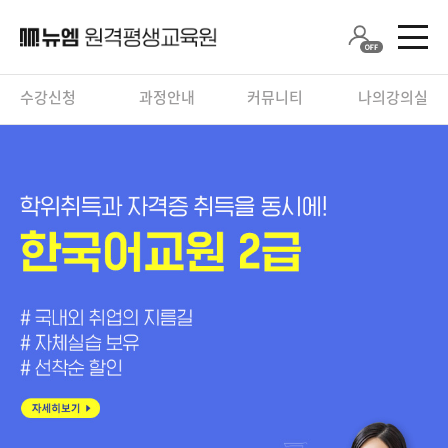
수강신청
과정안내
커뮤니티
나의강의실