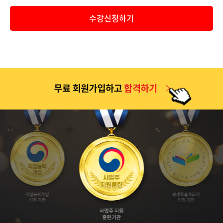
공지
2026년 9월 1일 개강반(2026년 2학기 4차 개강반) 보육교사..
수강신청하기
공지
2026년 2학기 1차(6월 9일 개강반) 중간고사 기간 안내 및 ..
공지
2026년 2학기 2차(7월 7일 개강반) 중간고사 기간 안내 및 ..