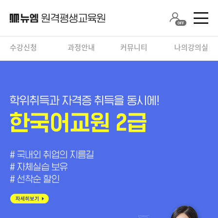
수강신청
과정안내
커뮤니티
나의강의실