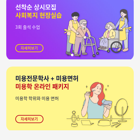
선착순 상시모집
사회복지 현장실습
3회 출석 수업
자세히보기
미용전문학사 + 미용면허
미용학 온라인 패키지
미용학 학위와 미용 면허
자세히보기