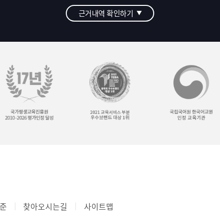
근거내역 확인하기
▼
준
찾아오시는길
사이트맵