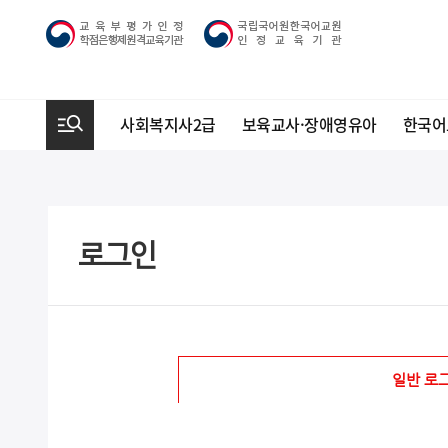
사회복지사2급
보육교사·장애영유아
한국어
로그인
일반 로