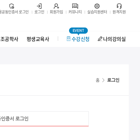
용공동인증서 로그인
로그인
회원가입
커뮤니티
실습지원센터
원격지원
보조공학사
평생교육사
수강신청
나의강의실
홈
>
로그인
동인증서 로그인