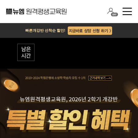
빠른개강반 선착순 할인!