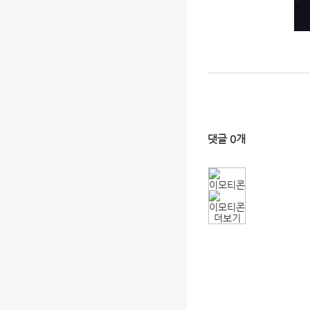
댓글
0
개