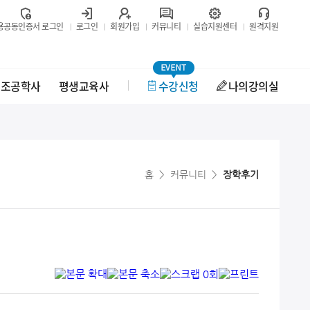
용공동인증서 로그인
로그인
회원가입
커뮤니티
실습지원센터
원격지원
보조공학사
평생교육사
수강신청
나의강의실
홈
>
커뮤니티
>
장학후기