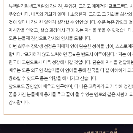
뉴엠원격평생교육원의 강사진, 운영진, 그리고 체계적인 프로그램과 시
주었습니다. 배움의 기회가 얼마나 소중한지, 그리고 그 기회를 최상의
것이 얼마나 감사한 일인지 실감할 수 있었습니다. 수준 높은 강의와 
자신감을 얻었고, 학습 과정에서 깊이 있는 지식을 쌓을 수 있었습니다
모든 분들께 진심으로 감사의 인사를 드립니다.
이번 최우수 장학생 선정은 저에게 있어 단순한 성취를 넘어, 스스로
합니다. "포기하지 않고 노력하면 꿈★은 반드시 이루어진다." 저는 이
한국어 교원으로서 더욱 성장해 나갈 것입니다. 단순히 지식을 전달하
배우는 모든 외국인 학습자들이 언어를 통해 한국을 더 잘 이해하게 되
융화될 수 있도록 돕는 역할을 해 나가고 싶습니다.
앞으로도 끊임없이 배우고 연구하며, 더 나은 교육자가 되기 위해 정진
꿈을 가진 분들에게 용기를 주고 끌어 줄 수 있는 멘토와 같은 사람이 
감사합니다.