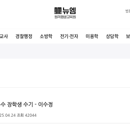
범
교사
경찰행정
소방학
전기·전자
미용학
상담학
우수 장학생 수기 - 이수정
25.04.24 조회 42044